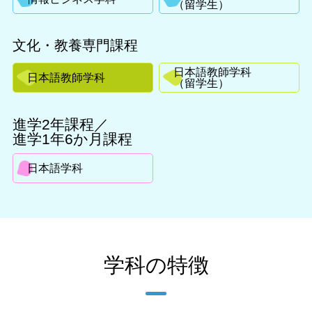
（留学生）
個人情報保護方針
文化・教養専門課程
日本語教師学科
日本語教師学科
（留学生）
進学2年課程／
進学1年6か月課程
日本語学科
学科の特徴