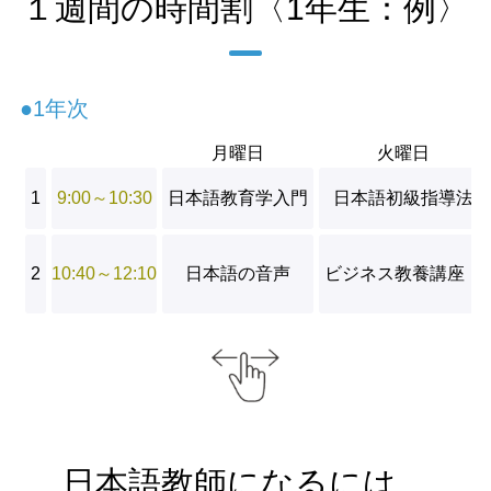
１週間の時間割〈1年生：例〉
●1年次
月曜日
火曜日
1
9:00～10:30
日本語教育学入門
日本語初級指導法
2
10:40～12:10
日本語の音声
ビジネス教養講座Ⅰ
日本語教師になるには…