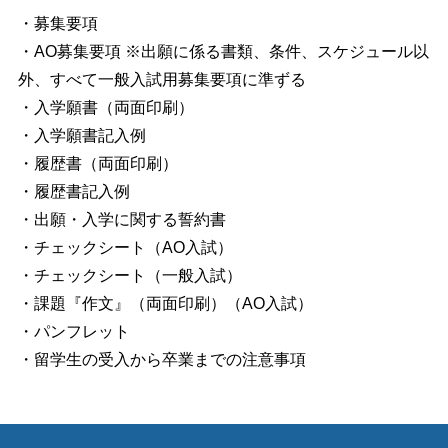
個人情報保護方針
・募集要項
・AO募集要項
※出願に係る書類、条件、スケジュール以
外、すべて一般入試用募集要項に準ずる
・入学願書（両面印刷）
・入学願書記入例
・履歴書（両面印刷）
・履歴書記入例
・出願・入学に関する誓約書
・チェックシート（AO入試）
・チェックシート（一般入試）
・課題『作文』（両面印刷）（AO入試）
・パンフレット
・留学生の受入から卒業までの注意事項