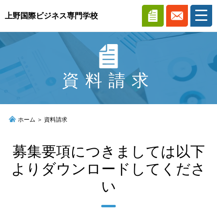
上野国際ビジネス専門学校
ホーム
資料請求
学科案内
入学案内
ホーム
＞
資料請求
募集要項につきましては以下
アクセス
よりダウンロードしてくださ
い
学生寮