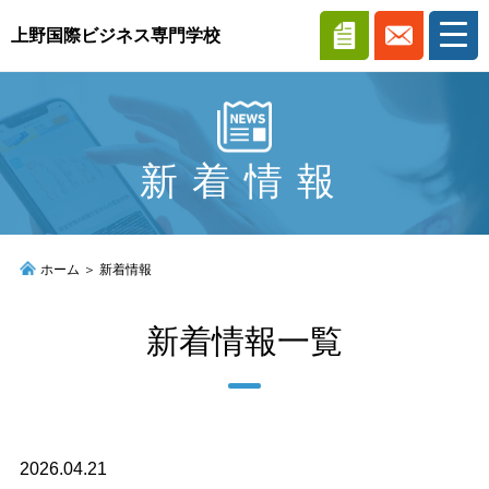
上野国際ビジネス専門学校
ホーム
新着情報
学科案内
入学案内
ホーム
＞
新着情報
新着情報一覧
アクセス
学生寮
2026.04.21